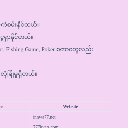
့ကံစမ်းနိုင်တယ်။
ေရှာနိုင်တယ်။
rat, Fishing Game, Poker စတာတွေလည်း
 လုံခြုံမှုရှိတယ်။
pe
Website
innwa77.net
777kyats.com