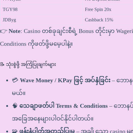
TGY98
Free Spin 20x
JDByg
Cashback 15%
👉
Note
: Casino တစ်ခုချင်းစီရဲ့ Bonus တိုင်းမှာ Wage
Conditions ကိုဖတ်ဖို့မမေ့ပါနဲ့။
📝 သုံးစွဲဖို့ အကြံပြုချက်များ
💳
Wave Money / KPay ဖြင့် အပ်နှံခြင်း
– ဘောနပ
မယ်။
🧠
သေချာဖတ်ပါ Terms & Conditions
– ဘောနပ်
အခြေအနေများပါဝင်နိုင်ပါတယ်။
🧩
ဖုန်းနံပါတ်အတည်ပြုမှု
– အချို့သော casino မ