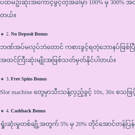
ပထမဦးဆုံးအကောင့်ဖွင့်တဲ့အခါမှာ 100% မှ 300% အထိ
တယ်။
🔸 2.
No Deposit Bonus
ဘဏ်အပ်မလုပ်ဘဲတောင် ကစားခွင့်ရတဲ့ဘောနပ်ဖြစ်ပြီး ဒ
အထင်ကြီးဆုံးမျိုးအဖြစ်သတ်မှတ်နိုင်ပါတယ်။
🔸 3.
Free Spins Bonus
Slot machine တွေမှာသီးသန့်လှည့်ခွင့် 10x, 30x စသဖြ
🔸 4.
Cashback Bonus
ရှုံးဆုံးမှုတစ်ချို့အတွက် 5% မှ 20% တိုင်အောင်တန်ပ