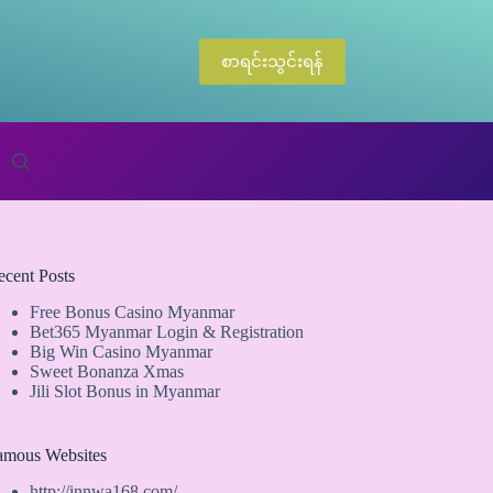
စာရင်းသွင်းရန်
ecent Posts
Free Bonus Casino Myanmar
Bet365 Myanmar Login & Registration
Big Win Casino Myanmar
Sweet Bonanza Xmas
Jili Slot Bonus in Myanmar
amous Websites
http://innwa168.com/