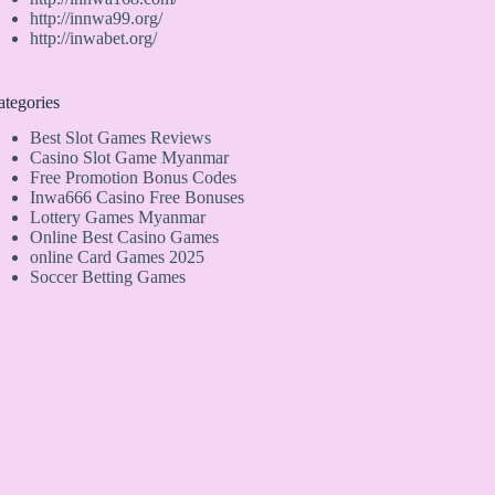
http://innwa99.org/
http://inwabet.org/
ategories
Best Slot Games Reviews
Casino Slot Game Myanmar
Free Promotion Bonus Codes
Inwa666 Casino Free Bonuses
Lottery Games Myanmar
Online Best Casino Games
online Card Games 2025
Soccer Betting Games