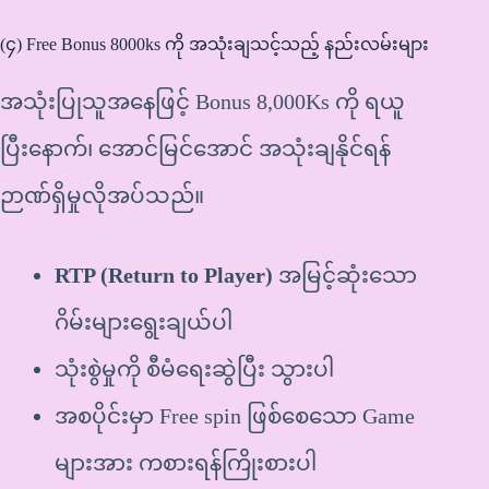
(၄) Free Bonus 8000ks ကို အသုံးချသင့်သည့် နည်းလမ်းများ
အသုံးပြုသူအနေဖြင့် Bonus 8,000Ks ကို ရယူ
ပြီးနောက်၊ အောင်မြင်အောင် အသုံးချနိုင်ရန်
ဉာဏ်ရှိမှုလိုအပ်သည်။
RTP (Return to Player)
အမြင့်ဆုံးသော
ဂိမ်းများရွေးချယ်ပါ
သုံးစွဲမှုကို စီမံရေးဆွဲပြီး သွားပါ
အစပိုင်းမှာ Free spin ဖြစ်စေသော Game
များအား ကစားရန်ကြိုးစားပါ