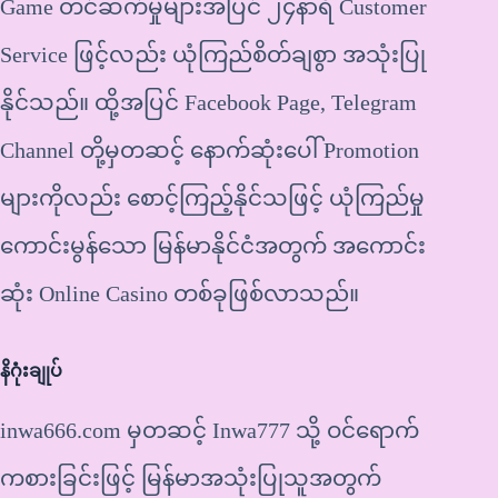
Game တင်ဆက်မှုများအပြင် ၂၄နာရီ Customer
Service ဖြင့်လည်း ယုံကြည်စိတ်ချစွာ အသုံးပြု
နိုင်သည်။ ထို့အပြင် Facebook Page, Telegram
Channel တို့မှတဆင့် နောက်ဆုံးပေါ် Promotion
များကိုလည်း စောင့်ကြည့်နိုင်သဖြင့် ယုံကြည်မှု
ကောင်းမွန်သော မြန်မာနိုင်ငံအတွက် အကောင်း
ဆုံး Online Casino တစ်ခုဖြစ်လာသည်။
နိဂုံးချုပ်
inwa666.com မှတဆင့် Inwa777 သို့ ဝင်ရောက်
ကစားခြင်းဖြင့် မြန်မာအသုံးပြုသူအတွက်