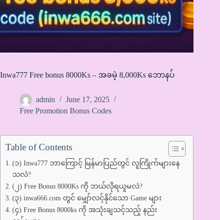
Inwa777 Free bonus 8000Ks – အခမဲ့ 8,000Ks ဘောနပ်
admin
June 17, 2025
Free Promotion Bonus Codes
Table of Contents
(၁) Inwa777 ဘာကြောင့် မြန်မာပြည်တွင် လူကြိုက်များနေ
သလဲ?
(၂) Free Bonus 8000Ks ကို ဘယ်လိုရယူမလဲ?
(၃) inwa666.com တွင် မျှော်လင့်နိုင်သော Game များ
(၄) Free Bonus 8000ks ကို အသုံးချသင့်သည့် နည်း