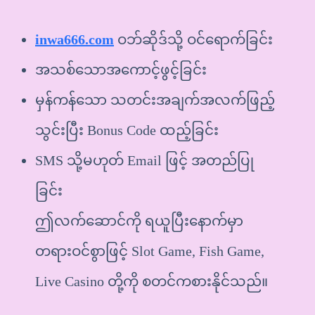
inwa666.com
ဝဘ်ဆိုဒ်သို့ ဝင်ရောက်ခြင်း
အသစ်သောအကောင့်ဖွင့်ခြင်း
မှန်ကန်သော သတင်းအချက်အလက်ဖြည့်
သွင်းပြီး Bonus Code ထည့်ခြင်း
SMS သို့မဟုတ် Email ဖြင့် အတည်ပြု
ခြင်း
ဤလက်ဆောင်ကို ရယူပြီးနောက်မှာ
တရားဝင်စွာဖြင့် Slot Game, Fish Game,
Live Casino တို့ကို စတင်ကစားနိုင်သည်။