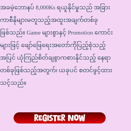
အခမဲ့ဘောနပ် 8,000Ks ရယူနိုင်မှုသည် အခြား
ကာစီနိုများမတူသည့်အထူးအချက်တစ်ခု
ဖြစ်သည်။ Game များစွာနှင့် Promotion ကောင်း
များဖြင့် ဖျော်ဖြေရေးအတော်ကိုပြည့်စုံသည့်
အပြင် ယုံကြည်စိတ်ချစွာကစားနိုင်သည့် နေရာ
တစ်ခုဖြစ်သည့်အတွက်၊ ယခုပင် စတင်ဖွင့်ထား
သင့်သည်။