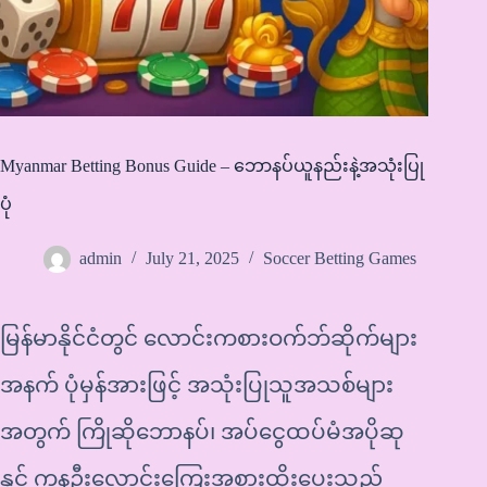
Myanmar Betting Bonus Guide – ဘောနပ်ယူနည်းနဲ့အသုံးပြု
ပုံ
admin
July 21, 2025
Soccer Betting Games
မြန်မာနိုင်ငံတွင် လောင်းကစားဝက်ဘ်ဆိုက်များ
အနက် ပုံမှန်အားဖြင့် အသုံးပြုသူအသစ်များ
အတွက် ကြိုဆိုဘောနပ်၊ အပ်ငွေထပ်မံအပိုဆု
နှင့် ကနဦးလောင်းကြေးအစားထိုးပေးသည့်