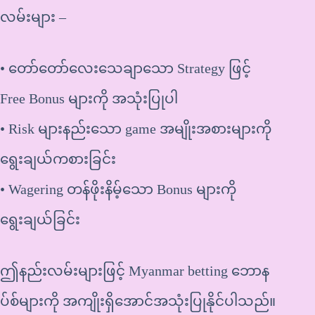
လမ်းများ –
• တော်တော်လေးသေချာသော Strategy ဖြင့်
Free Bonus များကို အသုံးပြုပါ
• Risk များနည်းသော game အမျိုးအစားများကို
ရွေးချယ်ကစားခြင်း
• Wagering တန်ဖိုးနိမ့်သော Bonus များကို
ရွေးချယ်ခြင်း
ဤနည်းလမ်းများဖြင့် Myanmar betting ဘောန
ပ်စ်များကို အကျိုးရှိအောင်အသုံးပြုနိုင်ပါသည်။