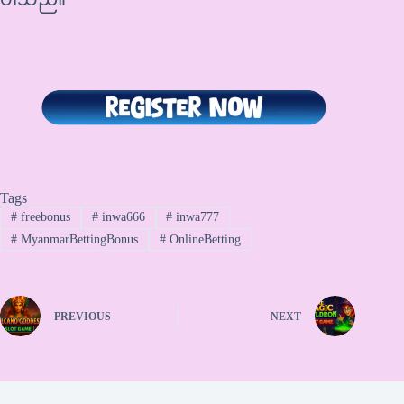
Tags
#
freebonus
#
inwa666
#
inwa777
#
MyanmarBettingBonus
#
OnlineBetting
PREVIOUS
NEXT