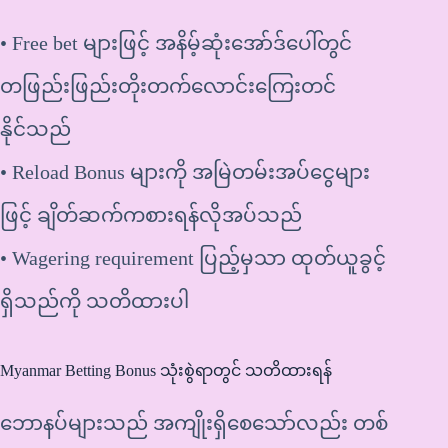
• Free bet များဖြင့် အနိမ့်ဆုံးအော်ဒ်ပေါ်တွင်
တဖြည်းဖြည်းတိုးတက်လောင်းကြေးတင်
နိုင်သည်
• Reload Bonus များကို အမြဲတမ်းအပ်ငွေများ
ဖြင့် ချိတ်ဆက်ကစားရန်လိုအပ်သည်
• Wagering requirement ပြည့်မှသာ ထုတ်ယူခွင့်
ရှိသည်ကို သတိထားပါ
Myanmar Betting Bonus သုံးစွဲရာတွင် သတိထားရန်
ဘောနပ်များသည် အကျိုးရှိစေသော်လည်း တစ်