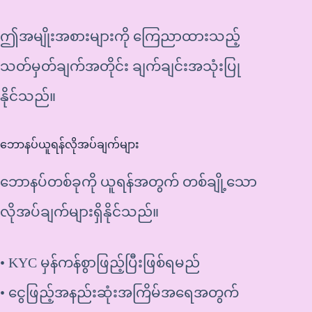
ဤအမျိုးအစားများကို ကြေညာထားသည့်
သတ်မှတ်ချက်အတိုင်း ချက်ချင်းအသုံးပြု
နိုင်သည်။
ဘောနပ်ယူရန်လိုအပ်ချက်များ
ဘောနပ်တစ်ခုကို ယူရန်အတွက် တစ်ချို့သော
လိုအပ်ချက်များရှိနိုင်သည်။
• KYC မှန်ကန်စွာဖြည့်ပြီးဖြစ်ရမည်
• ငွေဖြည့်အနည်းဆုံးအကြိမ်အရေအတွက်