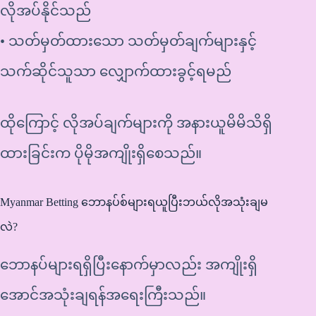
လိုအပ်နိုင်သည်
• သတ်မှတ်ထားသော သတ်မှတ်ချက်များနှင့်
သက်ဆိုင်သူသာ လျှောက်ထားခွင့်ရမည်
ထိုကြောင့် လိုအပ်ချက်များကို အနားယူမိမိသိရှိ
ထားခြင်းက ပိုမိုအကျိုးရှိစေသည်။
Myanmar Betting ဘောနပ်စ်များရယူပြီးဘယ်လိုအသုံးချမ
လဲ?
ဘောနပ်များရရှိပြီးနောက်မှာလည်း အကျိုးရှိ
အောင်အသုံးချရန်အရေးကြီးသည်။