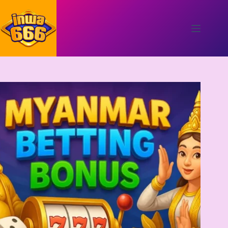
Skip
to
content