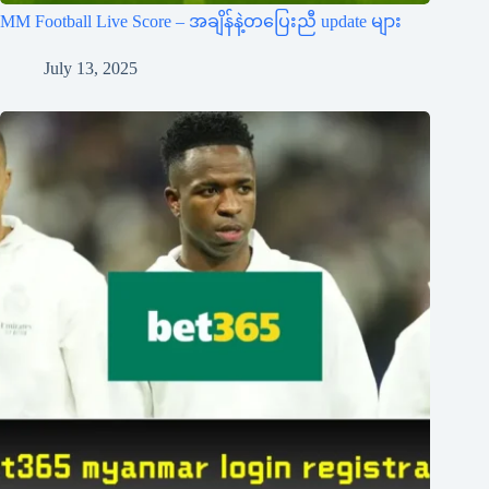
MM Football Live Score – အချိန်နဲ့တပြေးညီ update များ
July 13, 2025